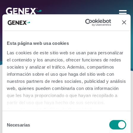
Catálogo Leche
Esta página web usa cookies
Las cookies de este sitio web se usan para personalizar
el contenido y los anuncios, ofrecer funciones de redes
sociales y analizar el tráfico. Además, compartimos
información sobre el uso que haga del sitio web con
nuestros partners de redes sociales, publicidad y análisis
web, quienes pueden combinarla con otra información
que les haya proporcionado o que hayan recopilado a
partir del uso que haya hecho de sus servicios.
Consulte nuestra
Política de Privacidad
.
Selección
Necesarias
de
consentimiento