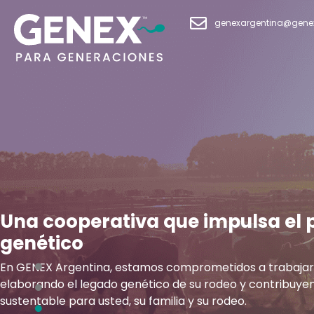
genexargentina@gene
Una cooperativa que impulsa el 
genético
En GENEX Argentina, estamos comprometidos a trabajar 
elaborando el legado genético de su rodeo y contribuyen
sustentable para usted, su familia y su rodeo.