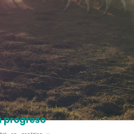
u progreso