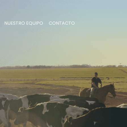
NUESTRO EQUIPO
CONTACTO