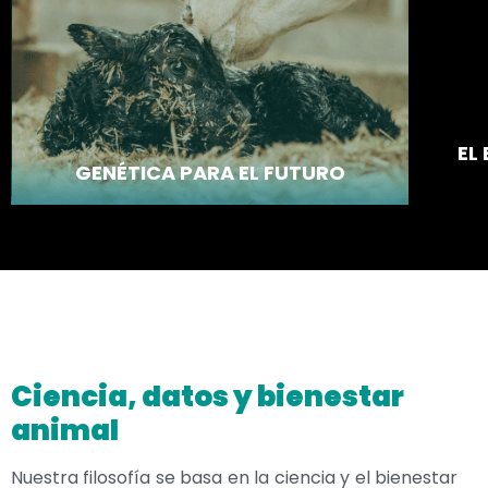
EL
GENÉTICA PARA EL FUTURO
Ciencia, datos y bienestar
animal
Nuestra filosofía se basa en la ciencia y el bienestar