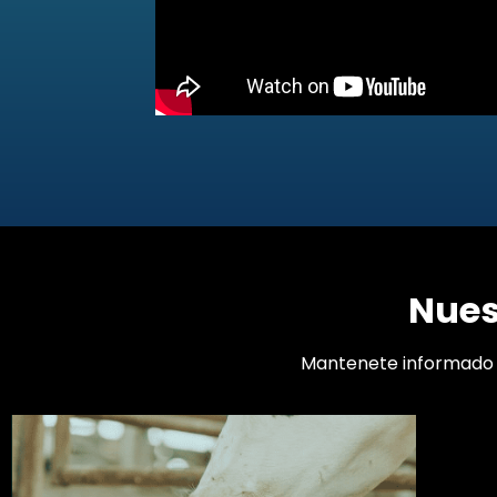
Nues
Mantenete informado s