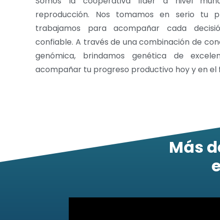
Somos la cooperativa líder a nivel mun
reproducción. Nos tomamos en serio tu p
trabajamos para acompañar cada decisió
confiable. A través de una combinación de con
genómica, brindamos genética de excele
acompañar tu progreso productivo hoy y en el f
Más d
e