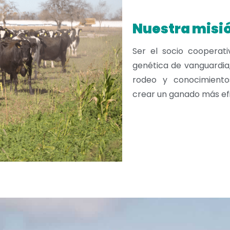
Nuestra misi
Ser el socio cooperati
genética de vanguardia,
rodeo y conocimient
crear un ganado más efi