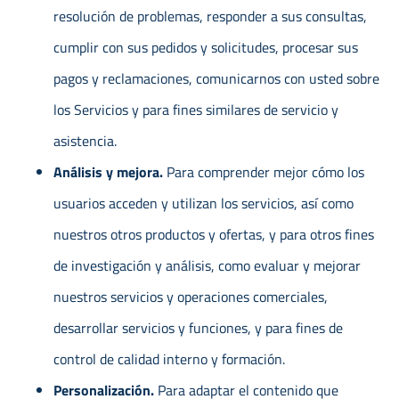
resolución de problemas, responder a sus consultas,
cumplir con sus pedidos y solicitudes, procesar sus
pagos y reclamaciones, comunicarnos con usted sobre
los Servicios y para fines similares de servicio y
asistencia.
Análisis y mejora.
Para comprender mejor cómo los
usuarios acceden y utilizan los servicios, así como
nuestros otros productos y ofertas, y para otros fines
de investigación y análisis, como evaluar y mejorar
nuestros servicios y operaciones comerciales,
desarrollar servicios y funciones, y para fines de
control de calidad interno y formación.
Personalización.
Para adaptar el contenido que