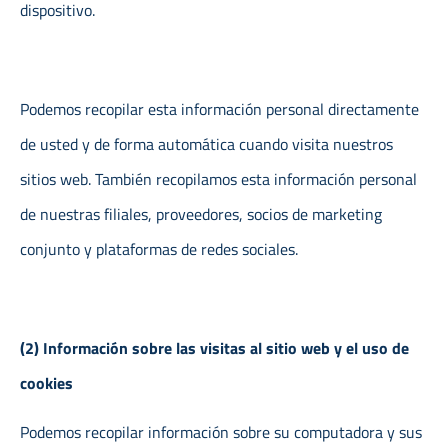
dispositivo.
Podemos recopilar esta información personal directamente
de usted y de forma automática cuando visita nuestros
sitios web. También recopilamos esta información personal
de nuestras filiales, proveedores, socios de marketing
conjunto y plataformas de redes sociales.
(2) Información sobre las visitas al sitio web y el uso de
cookies
Podemos recopilar información sobre su computadora y sus